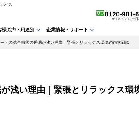
社ボイス
0120-901-
9:00〜18:00(土
客様の声・用途別
企業情報・サポート
リートの試合前後の睡眠が浅い理由｜緊張とリラックス環境の両立戦略
眠が浅い理由｜緊張とリラックス環