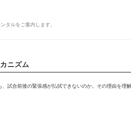
レンタルをご案内します。
メカニズム
も、試合前後の緊張感が払拭できないのか。その理由を理