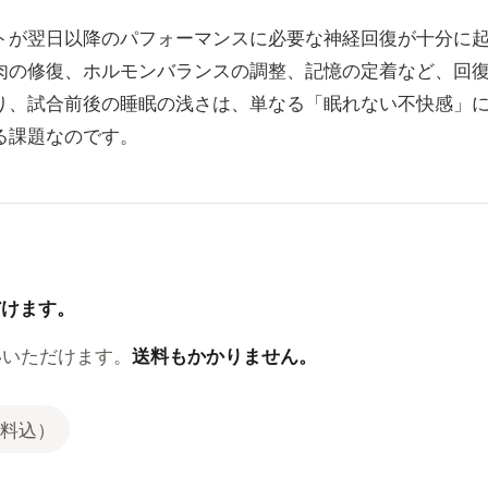
トが翌日以降のパフォーマンスに必要な神経回復が十分に
肉の修復、ホルモンバランスの調整、記憶の定着など、回
り、試合前後の睡眠の浅さは、単なる「眠れない不快感」
る課題なのです。
だけます。
いいただけます。
送料もかかりません。
料込）