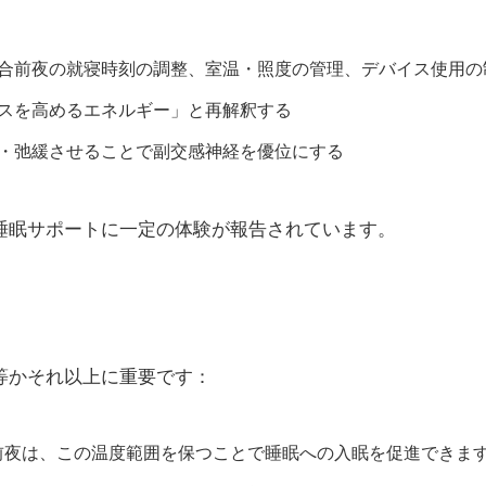
合前夜の就寝時刻の調整、室温・照度の管理、デバイス使用の
スを高めるエネルギー」と再解釈する
・弛緩させることで副交感神経を優位にする
睡眠サポートに一定の体験が報告されています。
等かそれ以上に重要です：
合前夜は、この温度範囲を保つことで睡眠への入眠を促進できま