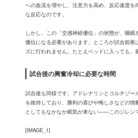
への血流を増やし、注意力を高め、反応速度を
な反応なのです。
しかし、この「交感神経優位」の状態が、睡眠
優位になる必要があります。ところが試合前夜
ズに行われません。たとえベッドに入っても、
試合後の興奮冷却に必要な時間
試合後も同様です。アドレナリンとコルチゾー
を維持しており、勝利の喜びや悔しさなどの情
としてもなかなか眠気が来ない——このジレン
[IMAGE_1]