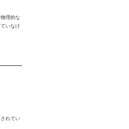
、物理的な
っていなけ
用されてい