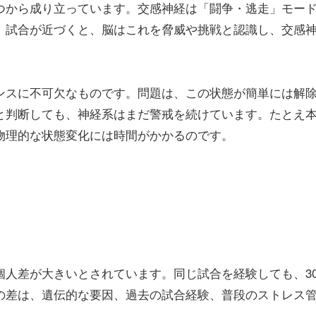
つから成り立っています。交感神経は「闘争・逃走」モー
。試合が近づくと、脳はこれを脅威や挑戦と認識し、交感
ンスに不可欠なものです。問題は、この状態が簡単には解
と判断しても、神経系はまだ警戒を続けています。たとえ
物理的な状態変化には時間がかかるのです。
個人差が大きいとされています。同じ試合を経験しても、3
の差は、遺伝的な要因、過去の試合経験、普段のストレス