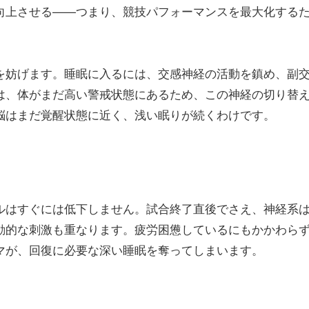
向上させる——つまり、競技パフォーマンスを最大化する
を妨げます。睡眠に入るには、交感神経の活動を鎮め、副
は、体がまだ高い警戒状態にあるため、この神経の切り替
脳はまだ覚醒状態に近く、浅い眠りが続くわけです。
ルはすぐには低下しません。試合終了直後でさえ、神経系
動的な刺激も重なります。疲労困憊しているにもかかわら
マが、回復に必要な深い睡眠を奪ってしまいます。