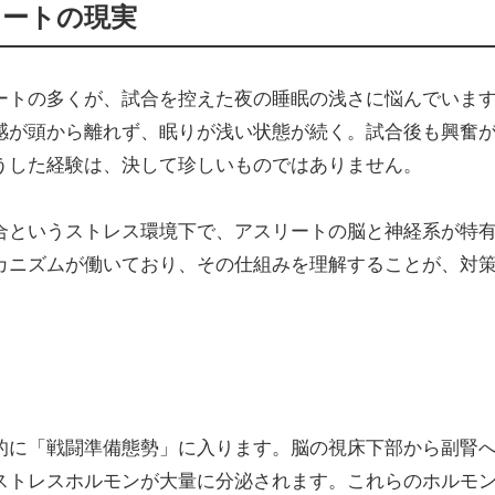
リートの現実
ートの多くが、試合を控えた夜の睡眠の浅さに悩んでいま
感が頭から離れず、眠りが浅い状態が続く。試合後も興奮
うした経験は、決して珍しいものではありません。
合というストレス環境下で、アスリートの脳と神経系が特
カニズムが働いており、その仕組みを理解することが、対
的に「戦闘準備態勢」に入ります。脳の視床下部から副腎
ストレスホルモンが大量に分泌されます。これらのホルモ