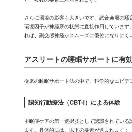
さらに環境の影響も大きいです。試合会場の騒
環境因子が神経系の状態に直接作用しています
れば、副交感神経がスムーズに優位になりにく
アスリートの睡眠サポートに有
従来の睡眠サポート法の中で、科学的なエビデ
認知行動療法（CBT-I）による体験
不眠症ケアの第一選択肢として認識されている
ます。具体的には、以下の要素が含まれます：