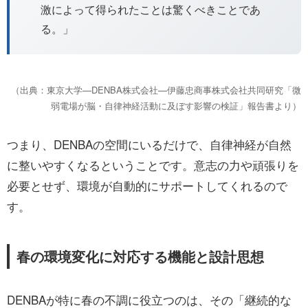
激によって得られたことは驚くべきことであ
る。」
（出典：東京大学—DENBA株式会社—伊藤忠商事株式会社共同研究「微
弱電場が脳・自律神経活動に及ぼす影響の検証」報告書より）
つまり、DENBAの空間にいるだけで、自律神経が自然
に整いやすくなるということです。意志の力や頑張りを
必要とせず、環境が自動的にサポートしてくれるので
す。
春の環境変化に対応する機能と設計思想
DENBAが特に春の不調に役立つのは、その「継続的な