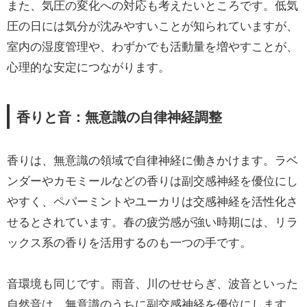
また、気圧の変化への対応も考えたいところです。低気
圧の日には気分が沈みやすいことが知られていますが、
室内の湿度管理や、わずかでも活動量を増やすことが、
心理的な安定につながります。
香りと音：無意識の自律神経調整
香りは、無意識の領域で自律神経に働きかけます。ラベ
ンダーやカモミールなどの香りは副交感神経を優位にし
やすく、ペパーミントやユーカリは交感神経を活性化さ
せるとされています。春の疲労感が強い時期には、リラ
ックス系の香りを活用するのも一つの手です。
音環境も同じです。雨音、川のせせらぎ、波音といった
自然音は、無意識のうちに副交感神経を優位にします。