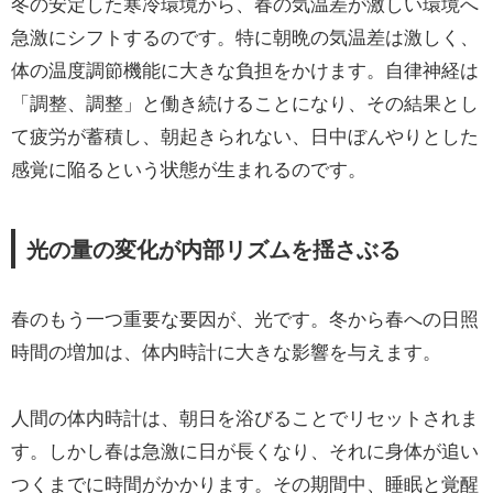
冬の安定した寒冷環境から、春の気温差が激しい環境へ
急激にシフトするのです。特に朝晩の気温差は激しく、
体の温度調節機能に大きな負担をかけます。自律神経は
「調整、調整」と働き続けることになり、その結果とし
て疲労が蓄積し、朝起きられない、日中ぼんやりとした
感覚に陥るという状態が生まれるのです。
光の量の変化が内部リズムを揺さぶる
春のもう一つ重要な要因が、光です。冬から春への日照
時間の増加は、体内時計に大きな影響を与えます。
人間の体内時計は、朝日を浴びることでリセットされま
す。しかし春は急激に日が長くなり、それに身体が追い
つくまでに時間がかかります。その期間中、睡眠と覚醒