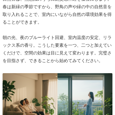
春は新緑の季節ですから、野鳥の声や緑の中の自然音を
取り入れることで、室内にいながら自然の環境効果を得
ることができます。
朝の光、夜のブルーライト回避、室内温度の安定、リラ
ックス系の香り。こうした要素を一つ、二つと加えてい
くだけで、空間の効果は目に見えて変わります。完璧さ
を目指さず、できることから始めてみてください。