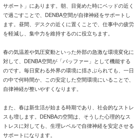
サポート」にあります。朝、目覚めた時にベッドの近く
で過ごすことで、DENBA空間が自律神経をサポートし
ます。昼間、デスクの近くに置くことで、仕事中の疲労
を軽減し、集中力を維持するのに役立ちます。
春の気温差や気圧変動といった外部の急激な環境変化に
対して、DENBA空間が「バッファー」として機能する
のです。毎日変わる外界の環境に揺さぶられても、一日
の中で何時間か、この安定した空間環境にいることで、
自律神経が整いやすくなります。
また、春は新生活が始まる時期であり、社会的なストレ
スも増します。DENBAの空間は、そうした心理的なス
トレスに対しても、生理レベルで自律神経を安定させる
サポートになります。