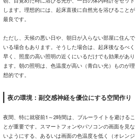
朝、目覚めた時に浴びる光が、一日の体内時計をセット
します。理想的には、起床直後に自然光を浴びることが
最良です。
ただし、天候の悪い日や、朝日が入らない部屋に住んで
いる場合もあります。そうした場合は、起床後なるべく
早く、照度の高い照明の近くにいるだけでも効果があり
ます。朝の照明は、色温度が高い（青白い光）ものが理
想的です。
夜の環境：副交感神経を優位にする空間作り
夜間、特に就寝前1～2時間は、ブルーライトを避けるこ
とが重要です。スマートフォンやパソコンの画面を見な
いようにする、あるいは画面の色温度を低く（オレンジ