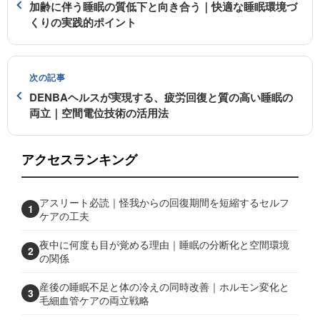
加齢に伴う睡眠の質低下と向き合う｜快適な睡眠環境づ
くりの実践的ポイント
次の記事
DENBAヘルスが実現する、疲労回復と質の高い睡眠の
両立｜空間電位技術の活用法
アクセスランキング
アスリート必読｜怪我からの回復期間を短縮するセルフ
1
ケアの工夫
夜中に何度も目が覚める理由｜睡眠の分断化と空間環境
2
の関係
産後の睡眠不足と体の冷えの同時改善｜ホルモン変化と
3
毛細血管ケアの両立戦略