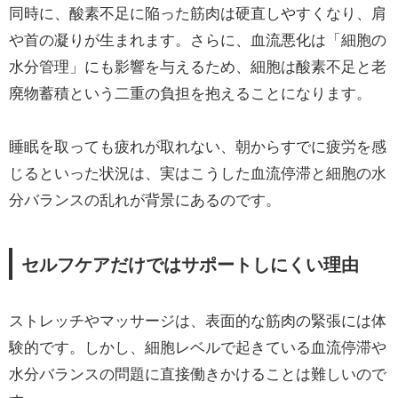
同時に、酸素不足に陥った筋肉は硬直しやすくなり、肩
や首の凝りが生まれます。さらに、血流悪化は「細胞の
水分管理」にも影響を与えるため、細胞は酸素不足と老
廃物蓄積という二重の負担を抱えることになります。
睡眠を取っても疲れが取れない、朝からすでに疲労を感
じるといった状況は、実はこうした血流停滞と細胞の水
分バランスの乱れが背景にあるのです。
セルフケアだけではサポートしにくい理由
ストレッチやマッサージは、表面的な筋肉の緊張には体
験的です。しかし、細胞レベルで起きている血流停滞や
水分バランスの問題に直接働きかけることは難しいので