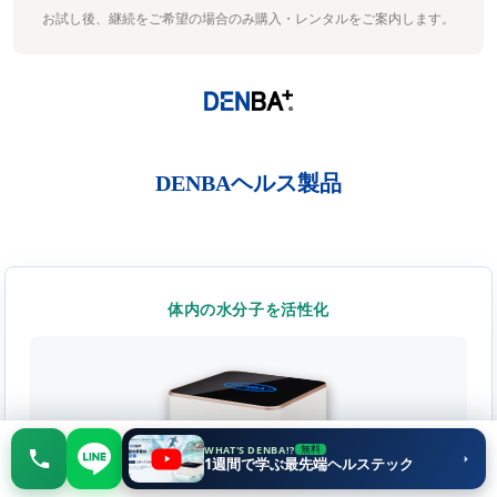
お試し後、継続をご希望の場合のみ購入・レンタルをご案内します。
DENBAヘルス製品
体内の水分子を活性化
WHAT'S DENBA!?
7日間 無料
無料
相談する
1週間で学ぶ最先端ヘルステック
お試しする