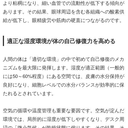
より粘稠になり、細い血管での流動性が低下する傾向が
あります。その結果、眼球周辺を含む各組織への酸素供
給が低下し、眼精疲労や筋肉の硬直につながるのです。
適正な湿度環境が体の自己修復力を高める
人間の体は「適切な環境」の中で初めて自己修復のメカ
ニズムを最大限に発揮します。湿度が適正範囲（一般的
には50～60%程度）にある空間では、皮膚の水分保持が
良好になり、細胞レベルでの水分バランスが効率的に保
たれるとされています。
空気の循環や温度管理も重要な要因です。空気が淀んだ
環境では、局所的に湿度が低下しやすくなり、デスク周
辺の「微小気候」が乾燥状態に偏ります。その結果、そ