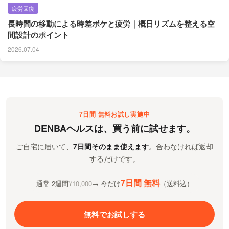
疲労回復
長時間の移動による時差ボケと疲労｜概日リズムを整える空
間設計のポイント
2026.07.04
7日間 無料お試し実施中
DENBAヘルスは、買う前に試せます。
ご自宅に届いて、
7日間そのまま使えます
。合わなければ返却
するだけです。
7日間 無料
通常 2週間
¥10,000
→ 今だけ
（送料込）
無料でお試しする