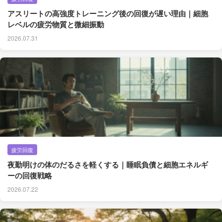
アスリートの高強度トレーニング後の回復が遅い理由｜細胞
レベルの疲労物質と微細振動
2026.07.31
疲労回復
夜勤明けの体のだるさを軽くする｜睡眠負債と細胞エネルギ
ーの回復戦略
2026.07.22