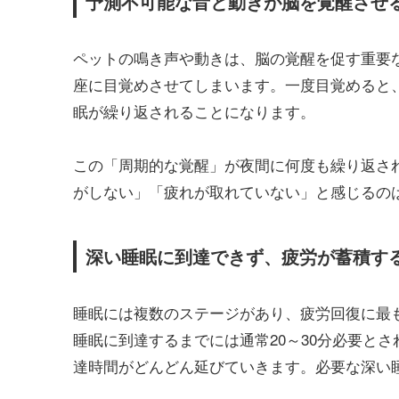
予測不可能な音と動きが脳を覚醒させ
ペットの鳴き声や動きは、脳の覚醒を促す重要
座に目覚めさせてしまいます。一度目覚めると
眠が繰り返されることになります。
この「周期的な覚醒」が夜間に何度も繰り返さ
がしない」「疲れが取れていない」と感じるの
深い睡眠に到達できず、疲労が蓄積す
睡眠には複数のステージがあり、疲労回復に最
睡眠に到達するまでには通常20～30分必要と
達時間がどんどん延びていきます。必要な深い