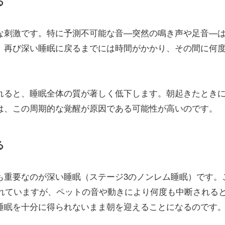
る
な刺激です。特に予測不可能な音—突然の鳴き声や足音—
、再び深い睡眠に戻るまでには時間がかかり、その間に何
れると、睡眠全体の質が著しく低下します。朝起きたとき
は、この周期的な覚醒が原因である可能性が高いのです。
る
も重要なのが深い睡眠（ステージ3のノンレム睡眠）です。
されていますが、ペットの音や動きにより何度も中断される
睡眠を十分に得られないまま朝を迎えることになるのです