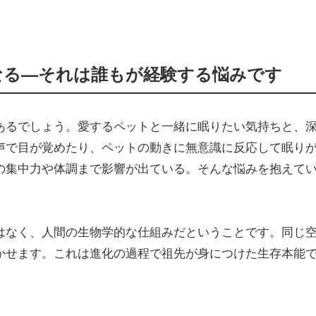
なる—それは誰もが経験する悩みです
あるでしょう。愛するペットと一緒に眠りたい気持ちと、
声で目が覚めたり、ペットの動きに無意識に反応して眠り
の集中力や体調まで影響が出ている。そんな悩みを抱えて
はなく、人間の生物学的な仕組みだということです。同じ
かせます。これは進化の過程で祖先が身につけた生存本能