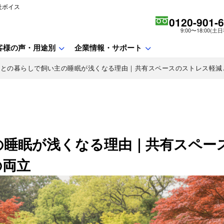
社ボイス
0120-901-
9:00〜18:00(土
客様の声・用途別
企業情報・サポート
トとの暮らしで飼い主の睡眠が浅くなる理由｜共有スペースのストレス軽減
の睡眠が浅くなる理由｜共有スペー
の両立