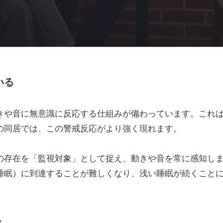
いる
きや音に無意識に反応する仕組みが備わっています。これ
の同居では、この警戒反応がより強く現れます。
の存在を「監視対象」として捉え、動きや音を常に感知し
睡眠）に到達することが難しくなり、浅い睡眠が続くこと