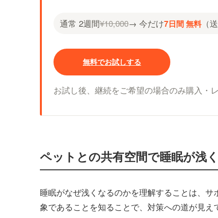
通常 2週間
¥10,000
→ 今だけ
（送
7日間 無料
無料でお試しする
お試し後、継続をご希望の場合のみ購入・
ペットとの共有空間で睡眠が浅
睡眠がなぜ浅くなるのかを理解することは、サ
象であることを知ることで、対策への道が見え