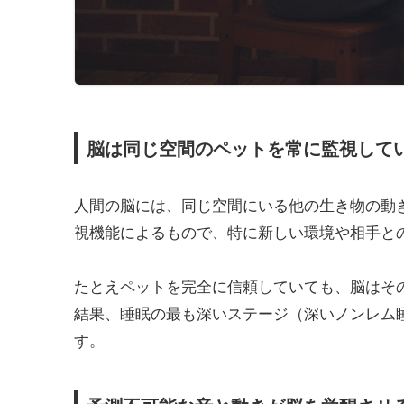
脳は同じ空間のペットを常に監視して
人間の脳には、同じ空間にいる他の生き物の動
視機能によるもので、特に新しい環境や相手と
たとえペットを完全に信頼していても、脳はそ
結果、睡眠の最も深いステージ（深いノンレム
す。