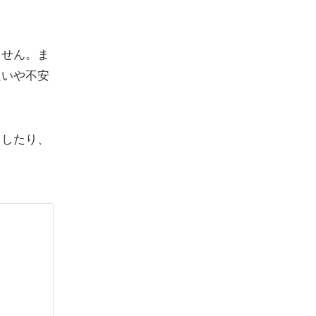
ません。ま
迷いや不安
らしたり、