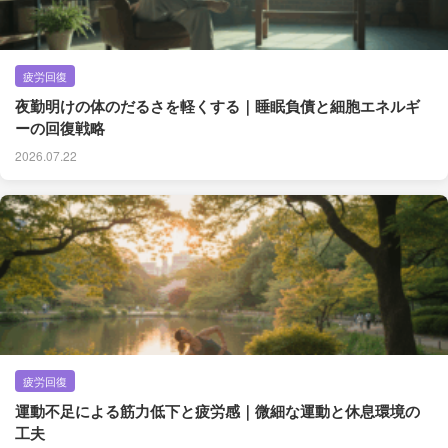
疲労回復
夜勤明けの体のだるさを軽くする｜睡眠負債と細胞エネルギ
ーの回復戦略
2026.07.22
疲労回復
運動不足による筋力低下と疲労感｜微細な運動と休息環境の
工夫