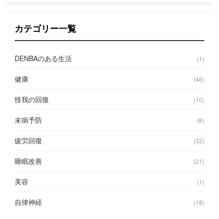
カテゴリー一覧
DENBAのある生活
(1)
健康
(46)
怪我の回復
(10)
未病予防
(8)
疲労回復
(32)
睡眠改善
(21)
美容
(1)
自律神経
(18)