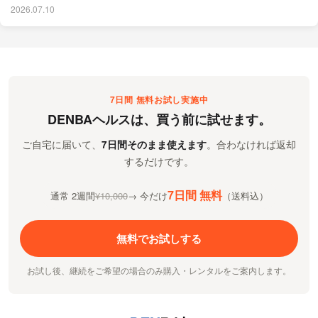
2026.07.10
7日間 無料お試し実施中
DENBAヘルスは、買う前に試せます。
ご自宅に届いて、
7日間そのまま使えます
。合わなければ返却
するだけです。
7日間 無料
通常 2週間
¥10,000
→ 今だけ
（送料込）
無料でお試しする
お試し後、継続をご希望の場合のみ購入・レンタルをご案内します。