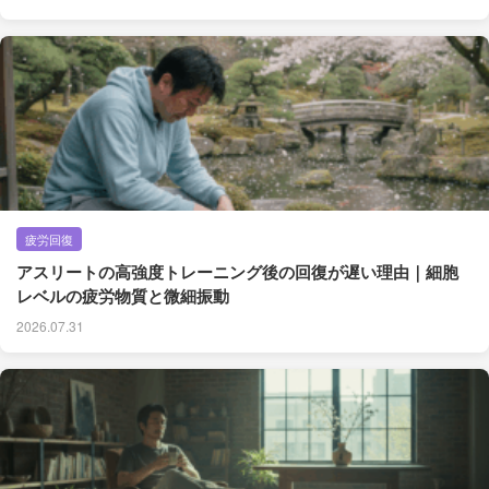
疲労回復
アスリートの高強度トレーニング後の回復が遅い理由｜細胞
レベルの疲労物質と微細振動
2026.07.31