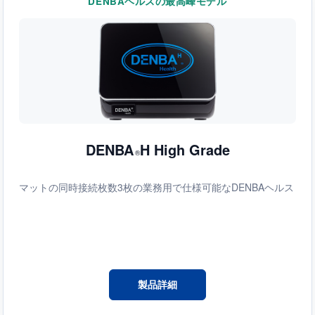
DENBAヘルスの最高峰モデル
DENBA
H High Grade
®
マットの同時接続枚数3枚の業務用で仕様可能なDENBAヘルス
製品詳細