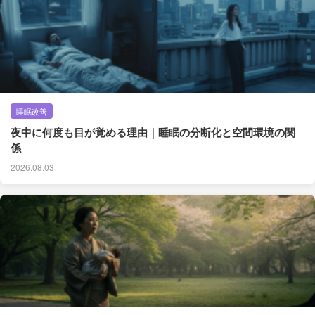
睡眠改善
夜中に何度も目が覚める理由｜睡眠の分断化と空間環境の関
係
2026.08.03