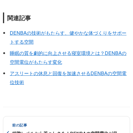
関連記事
DENBAの技術がもたらす、健やかな体づくりをサポー
トする空間
睡眠の質を劇的に向上させる寝室環境とは？DENBAの
空間電位がもたらす変化
アスリートの休息と回復を加速させるDENBAの空間電
位技術
前の記事