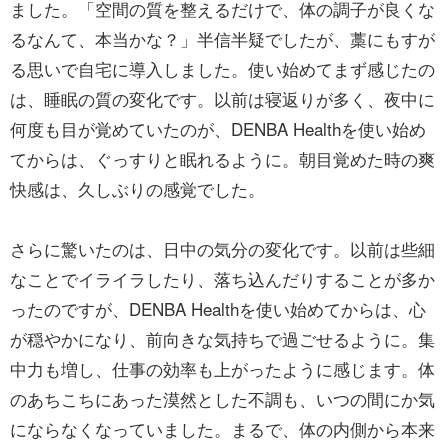
ました。「空間の質を整えるだけで、体の調子が良くな
るなんて、本当かな？」半信半疑でしたが、藁にもすが
る思いで自宅に導入しました。使い始めてまず感じたの
は、睡眠の質の変化です。以前は寝返りが多く、夜中に
何度も目が覚めていたのが、DENBA Healthを使い始め
てからは、ぐっすりと眠れるように。朝目覚めた時の爽
快感は、久しぶりの感覚でした。
さらに驚いたのは、日中の気分の変化です。以前は些細
なことでイライラしたり、落ち込んだりすることが多か
ったのですが、DENBA Healthを使い始めてからは、心
が穏やかになり、前向きな気持ちで過ごせるように。集
中力も増し、仕事の効率も上がったように感じます。体
のあちこちにあった漠然とした不調も、いつの間にか気
にならなくなっていました。まるで、体の内側から本来