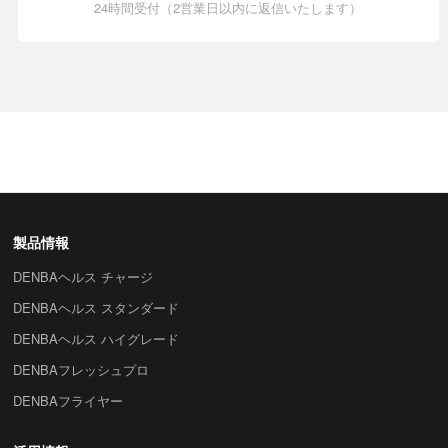
24時間受付（2営業日以内に返信いたします）
製品情報
DENBAヘルス チャージ
DENBAヘルス スタンダード
DENBAヘルス ハイグレード
DENBAフレッシュプロ
DENBAフライヤー