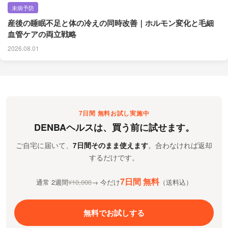
未病予防
産後の睡眠不足と体の冷えの同時改善｜ホルモン変化と毛細
血管ケアの両立戦略
2026.08.01
7日間 無料お試し実施中
DENBAヘルスは、買う前に試せます。
ご自宅に届いて、
7日間そのまま使えます
。合わなければ返却
するだけです。
7日間 無料
通常 2週間
¥10,000
→ 今だけ
（送料込）
無料でお試しする