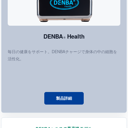
DENBA
Health
®
毎日の健康をサポート。DENBAチャージで身体の中の細胞を
活性化。
製品詳細