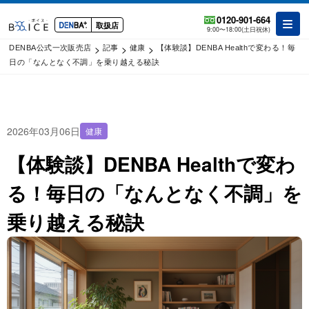
0120-901-664
取扱店
9:00〜18:00(土日祝休)
>
>
>
DENBA公式一次販売店
記事
健康
【体験談】DENBA Healthで変わる！毎
日の「なんとなく不調」を乗り越える秘訣
2026年03月06日
健康
【体験談】DENBA Healthで変わ
る！毎日の「なんとなく不調」を
乗り越える秘訣