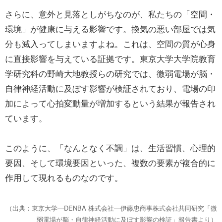
さらに、意外と見落としがちなのが、私たちの「空間・
環境」が健康に与える影響です。換気の悪い部屋では気
分も滅入ってしまいますよね。これは、空間の質が心身
に直接影響を与えている証拠です。東京大学大学院教育
学研究科の野崎大地教授らの研究では、微弱電場が脳・
自律神経活動に及ぼす影響が検証されており、電場の印
加によって心拍変動量が増加するという結果が報告され
ています。
このように、「なんとなく不調」は、生活習慣、心理的
要因、そして環境要因といった、複数の要素が複合的に
作用して現れるものなのです。
（出典：東京大学—DENBA 株式会社—伊藤忠商事株式会社共同研究「微
弱電場が脳・自律神経活動に及ぼす影響の検証」報告書より）