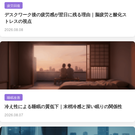
疲労回復
デスクワーク後の疲労感が翌日に残る理由｜脳疲労と酸化ス
トレスの視点
2026.08.08
睡眠改善
冷え性による睡眠の質低下｜末梢冷感と深い眠りの関係性
2026.08.07