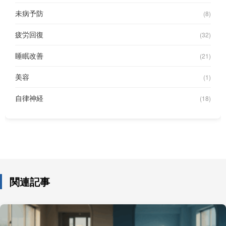
未病予防
(8)
疲労回復
(32)
睡眠改善
(21)
美容
(1)
自律神経
(18)
関連記事