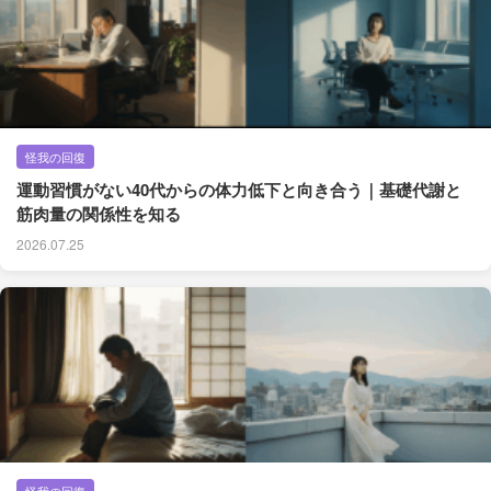
怪我の回復
運動習慣がない40代からの体力低下と向き合う｜基礎代謝と
筋肉量の関係性を知る
2026.07.25