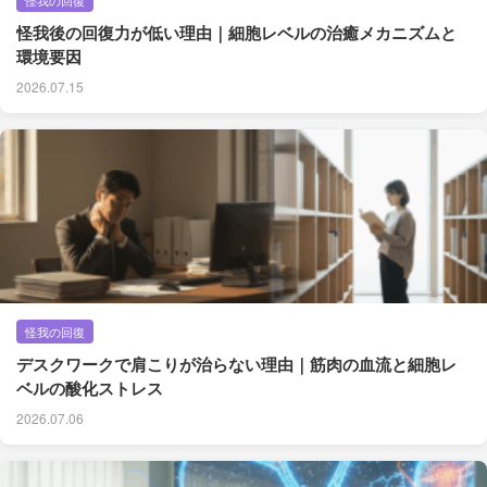
怪我の回復
怪我後の回復力が低い理由｜細胞レベルの治癒メカニズムと
環境要因
2026.07.15
怪我の回復
デスクワークで肩こりが治らない理由｜筋肉の血流と細胞レ
ベルの酸化ストレス
2026.07.06