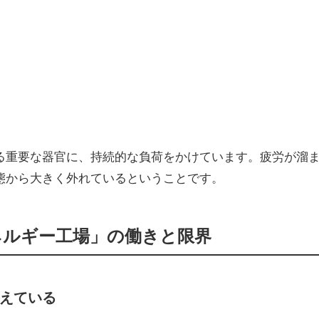
る重要な器官に、持続的な負荷をかけています。疲労が溜
態から大きく外れているということです。
ネルギー工場」の働きと限界
支えている