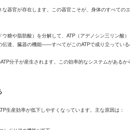
さな器官が存在します。この器官こそが、身体のすべての
ウ糖や脂肪酸）を分解して、ATP（アデノシン三リン酸）
伝達、臓器の機能——すべてがこのATPで成り立っている
のATP分子が産生されます。この効率的なシステムがあるか
る
TP生産効率が低下しやすくなっています。主な原因は：