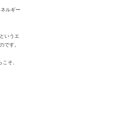
エネルギー
というエ
のです。
らこそ、