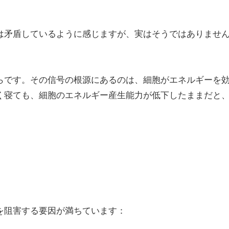
は矛盾しているように感じますが、実はそうではありませ
。
らです。その信号の根源にあるのは、細胞がエネルギーを
く寝ても、細胞のエネルギー産生能力が低下したままだと
を阻害する要因が満ちています：