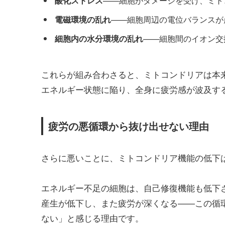
酸化ストレス
——細胞がダメージを受け、ミト
電磁環境の乱れ
——細胞周辺の電位バランスが
細胞内の水分環境の乱れ
——細胞間のイオン交
これらが組み合わさると、ミトコンドリアは本来
エネルギー状態に陥り、全身に疲労感が波及す
疲労の悪循環から抜け出せない理由
さらに悪いことに、ミトコンドリア機能の低下
エネルギー不足の細胞は、自己修復機能も低下
産生が低下し、また疲労が深くなる——この循
ない」と感じる理由です。