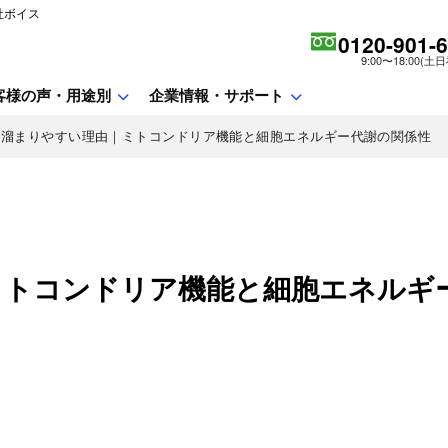
社ボイス
0120-901-
9:00〜18:00(土
客様の声・用途別
企業情報・サポート
が溜まりやすい理由｜ミトコンドリア機能と細胞エネルギー代謝の関係性
ミトコンドリア機能と細胞エネルギ