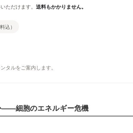
いいただけます。
送料もかかりません。
料込）
レンタルをご案内します。
か——細胞のエネルギー危機