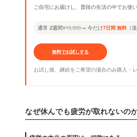
ご自宅にお届けし、普段の生活の中でお使
通常 2週間
¥10,000
→ 今だけ
（送
7日間 無料
無料でお試しする
お試し後、継続をご希望の場合のみ購入・
なぜ休んでも疲労が取れないの