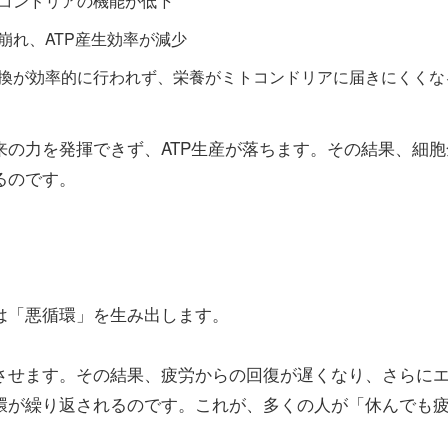
コンドリアの機能が低下
崩れ、ATP産生効率が減少
換が効率的に行われず、栄養がミトコンドリアに届きにくくな
の力を発揮できず、ATP生産が落ちます。その結果、細胞
るのです。
は「悪循環」を生み出します。
させます。その結果、疲労からの回復が遅くなり、さらに
環が繰り返されるのです。これが、多くの人が「休んでも