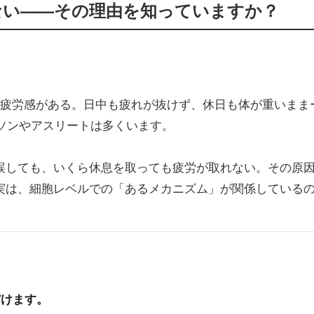
ない——その理由を知っていますか？
ら疲労感がある。日中も疲れが抜けず、休日も体が重いまま
ーソンやアスリートは多くいます。
誤しても、いくら休息を取っても疲労が取れない。その原
実は、細胞レベルでの「あるメカニズム」が関係している
だけます。