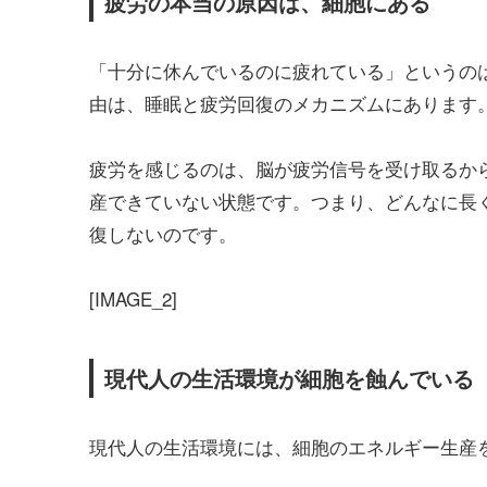
疲労の本当の原因は、細胞にある
「十分に休んでいるのに疲れている」というの
由は、睡眠と疲労回復のメカニズムにあります
疲労を感じるのは、脳が疲労信号を受け取るか
産できていない状態です。つまり、どんなに長
復しないのです。
[IMAGE_2]
現代人の生活環境が細胞を蝕んでいる
現代人の生活環境には、細胞のエネルギー生産