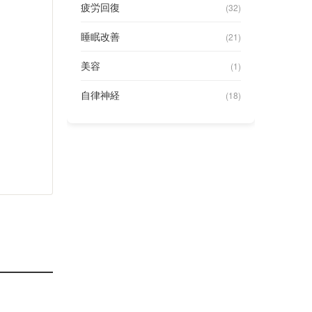
疲労回復
(32)
睡眠改善
(21)
美容
(1)
自律神経
(18)